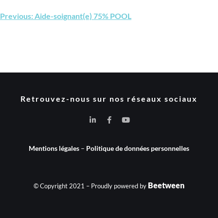
Previous:
Aide-soignant(e) 75% POOL
Retrouvez-nous sur nos réseaux sociaux
Mentions légales
–
Politique de données personnelles
Beetween
© Copyright 2021 – Proudly powered by